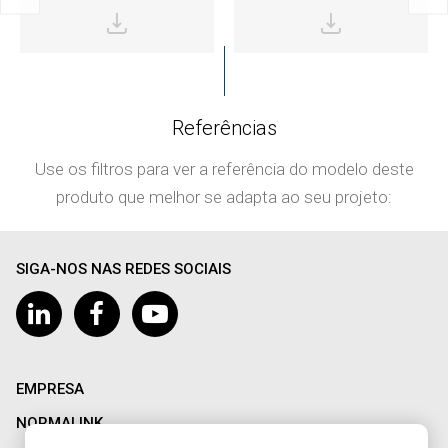
Referências
Use os filtros para ver a referência do modelo deste
produto que melhor se adapta ao seu projeto:
SIGA-NOS NAS REDES SOCIAIS
EMPRESA
NORMALINK