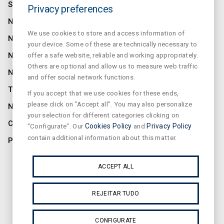
SALUZ
Privacy preferences
NORMALUX
We use cookies to store and access information of
NORMALIT
your device. Some of these are technically necessary to
offer a safe website, reliable and working appropriately.
NORMADET
Others are optional and allow us to measure web traffic
NORCLINIC
and offer social network functions.
TEKLIT
If you accept that we use cookies for these ends,
please click on "Accept all". You may also personalize
NOTÍCIAS
your selection for different categories clicking on
CONTACTO
"Configurate". Our
Cookies Policy
and
Privacy Policy
contain additional information about this matter.
PRIVACIDADE
ASSINE A NOSSA NEWSLETTER
ACCEPT ALL
REJEITAR TUDO
CONFIGURATE