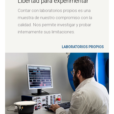
Libertad para experimentar
Contar con laboratorios propios es una
muestra de nuestro compromiso con la
calidad. Nos permite investigar y probar
internamente sus limitaciones.
LABORATORIOS PROPIOS