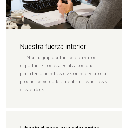
Nuestra fuerza interior
En Normagrup contamos con varios
departamentos especializados que
permiten a nuestras divisiones desarrollar
productos verdaderamente innovadores y
sostenibles.