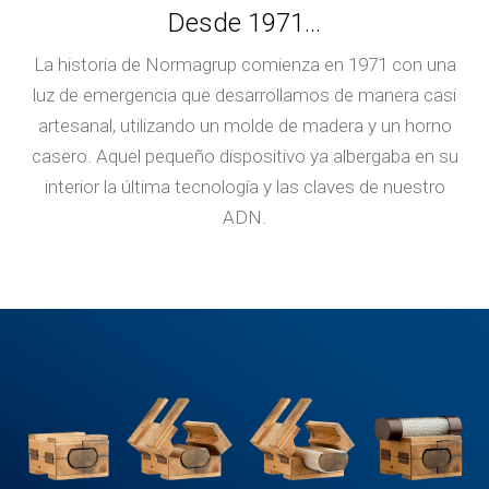
Desde 1971...
La historia de Normagrup comienza en 1971 con una
luz de emergencia que desarrollamos de manera casi
artesanal, utilizando un molde de madera y un horno
casero. Aquel pequeño dispositivo ya albergaba en su
interior la última tecnología y las claves de nuestro
ADN.