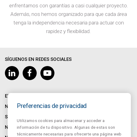
enfrentarnos con garantías a casi cualquier proyecto.
Además, nos hemos organizado para que cada área
tenga la independencia necesaria para actuar con
rapidez y flexibilidad.
SÍGUENOS EN REDES SOCIALES
EMPRESA
Preferencias de privacidad
NORMALINK
SALUZ
Utilizamos cookies para almacenar y acceder a
NORMALUX
información de tu dispositivo. Algunas de estas son
técnicamente necesarias para ofrecerte una página web